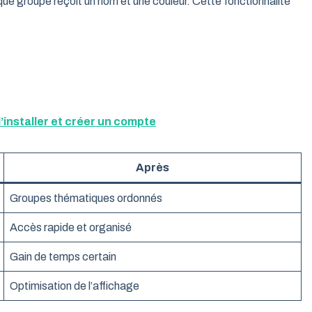
que groupe reçoit un nom et une couleur. Cette fonctionnalité
l’installer et créer un compte
Après
Groupes thématiques ordonnés
Accès rapide et organisé
Gain de temps certain
Optimisation de l’affichage