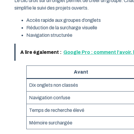
Le clic droit sur un onglet permet de créer un groupe. Cha
simplifie le suivi des projets ouverts.
Accès rapide aux groupes d’onglets
Réduction de la surcharge visuelle
Navigation structurée
A lire également :
Google Pro : comment l’avoir, 
Avant
Dix onglets non classés
Navigation confuse
Temps de recherche élevé
Mémoire surchargée