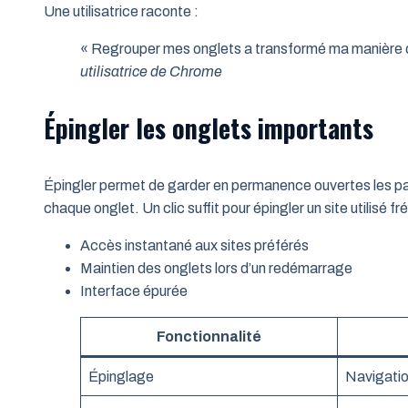
Une utilisatrice raconte :
« Regrouper mes onglets a transformé ma manière de t
utilisatrice de Chrome
Épingler les onglets importants
Épingler permet de garder en permanence ouvertes les pa
chaque onglet. Un clic suffit pour épingler un site utilisé 
Accès instantané aux sites préférés
Maintien des onglets lors d’un redémarrage
Interface épurée
Fonctionnalité
Épinglage
Navigatio