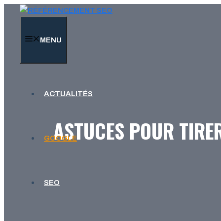
Aller
au
contenu
MENU
ACTUALITÉS
ASTUCES POUR TIRER
GOOGLE
SEO