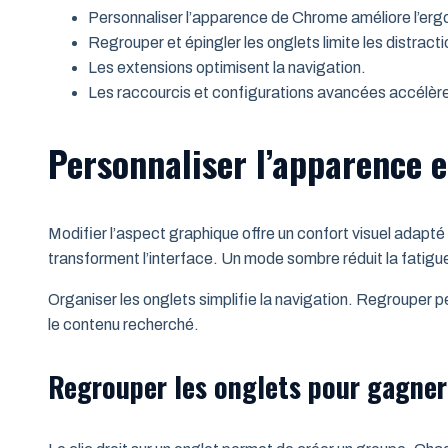
Personnaliser l’apparence de Chrome améliore l’er
Regrouper et épingler les onglets limite les distracti
Les extensions optimisent la navigation.
Les raccourcis et configurations avancées accélèren
Personnaliser l’apparence e
Modifier l’aspect graphique offre un confort visuel adap
transforment l’interface. Un mode sombre réduit la fatigu
Organiser les onglets simplifie la navigation. Regrouper 
le contenu recherché.
Regrouper les onglets pour gagne