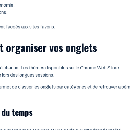
gonomie.
ons.
t l’accès aux sites favoris.
t organiser vos onglets
té à chacun. Les thèmes disponibles sur le Chrome Web Store
e lors des longues sessions.
permet de classer les onglets par catégories et de retrouver aisé
r du temps