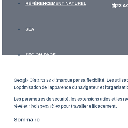
RÉFÉRENCEMENT NATUREL
23 A
SEA
SEO ON-PAGE
Google Chrome se démarque par sa flexibilité. Les utilisat
SEO OFF-PAGE
L’optimisation de l’apparence du navigateur et l’organisati
Les paramètres de sécurité, les extensions utiles et les r
révèlent indispensables pour travailler efficacement.
SEO TECHNIQUE
Sommaire