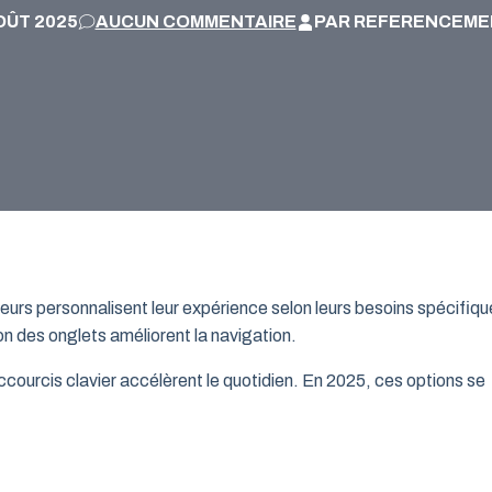
OÛT 2025
AUCUN COMMENTAIRE
PAR REFERENCEME
eurs personnalisent leur expérience selon leurs besoins spécifiqu
on des onglets améliorent la navigation.
accourcis clavier accélèrent le quotidien. En 2025, ces options se