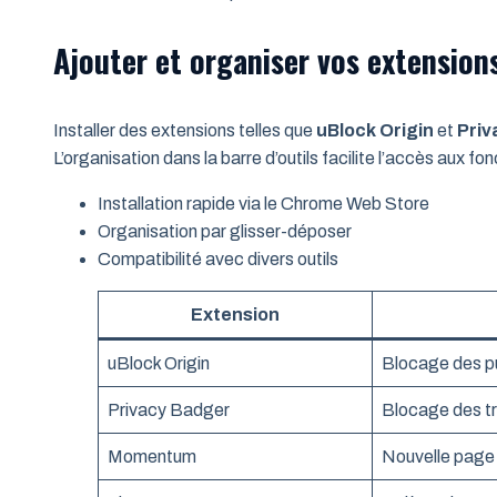
Ajouter et organiser vos extension
Installer des extensions telles que
uBlock Origin
et
Priv
L’organisation dans la barre d’outils facilite l’accès aux fon
Installation rapide via le Chrome Web Store
Organisation par glisser-déposer
Compatibilité avec divers outils
Extension
uBlock Origin
Blocage des pu
Privacy Badger
Blocage des t
Momentum
Nouvelle page 