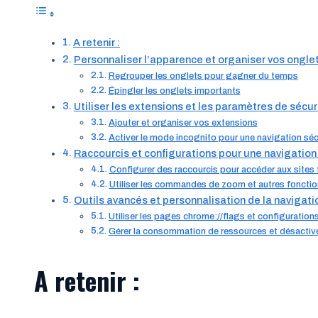
A retenir :
Personnaliser l’apparence et organiser vos ongle
Regrouper les onglets pour gagner du temps
Épingler les onglets importants
Utiliser les extensions et les paramètres de sécur
Ajouter et organiser vos extensions
Activer le mode incognito pour une navigation séc
Raccourcis et configurations pour une navigation
Configurer des raccourcis pour accéder aux sites 
Utiliser les commandes de zoom et autres fonctio
Outils avancés et personnalisation de la navigati
Utiliser les pages chrome://flags et configuratio
Gérer la consommation de ressources et désactiver
A retenir :