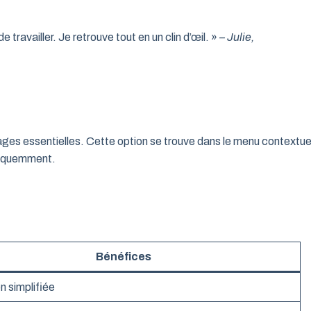
ravailler. Je retrouve tout en un clin d’œil. »
– Julie,
ges essentielles. Cette option se trouve dans le menu contextue
fréquemment.
Bénéfices
n simplifiée